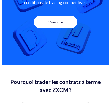
conditions de trading compétitives.
S’inscrire
Pourquoi trader les contrats à terme
avec ZXCM ?