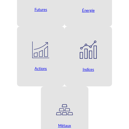
Futures
Énergie
Actions
Indices
Métaux