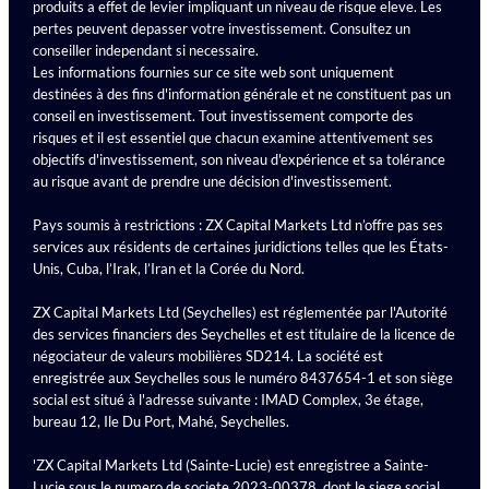
produits a effet de levier impliquant un niveau de risque eleve. Les
pertes peuvent depasser votre investissement. Consultez un
conseiller independant si necessaire.
Les informations fournies sur ce site web sont uniquement
destinées à des fins d'information générale et ne constituent pas un
conseil en investissement. Tout investissement comporte des
risques et il est essentiel que chacun examine attentivement ses
objectifs d'investissement, son niveau d'expérience et sa tolérance
au risque avant de prendre une décision d'investissement.
Pays soumis à restrictions : ZX Capital Markets Ltd n’offre pas ses
services aux résidents de certaines juridictions telles que les États-
Unis, Cuba, l’Irak, l’Iran et la Corée du Nord.
ZX Capital Markets Ltd (Seychelles) est réglementée par l'Autorité
des services financiers des Seychelles et est titulaire de la licence de
négociateur de valeurs mobilières SD214. La société est
enregistrée aux Seychelles sous le numéro 8437654-1 et son siège
social est situé à l'adresse suivante : IMAD Complex, 3e étage,
bureau 12, Ile Du Port, Mahé, Seychelles.
'ZX Capital Markets Ltd (Sainte-Lucie) est enregistree a Sainte-
Lucie sous le numero de societe 2023-00378, dont le siege social