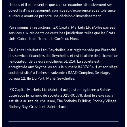
risques et il est essentiel que chacun examine attentivement ses
objectifs d'investissement, son niveau d'expérience et sa tolérance
au risque avant de prendre une décision d'investissement.
Pays soumis à restrictions : ZX Capital Markets Ltd n’offre pas ses
services aux résidents de certaines juridictions telles que les États-
Unis, Cuba, l’Irak, l’Iran et la Corée du Nord.
ZX Capital Markets Ltd (Seychelles) est réglementée par l'Autorité
des services financiers des Seychelles et est titulaire de la licence de
négociateur de valeurs mobilières SD214. La société est
enregistrée aux Seychelles sous le numéro 8437654-1 et son siège
social est situé à l'adresse suivante : IMAD Complex, 3e étage,
bureau 12, Ile Du Port, Mahé, Seychelles.
'ZX Capital Markets Ltd (Sainte-Lucie) est enregistree a Sainte-
Lucie sous le numero de societe 2023-00378, dont le siege social
est situe au rez-de-chaussee, The Sotheby Building, Rodney Village,
Rodney Bay, Gros-Islet, Sainte-Lucie.