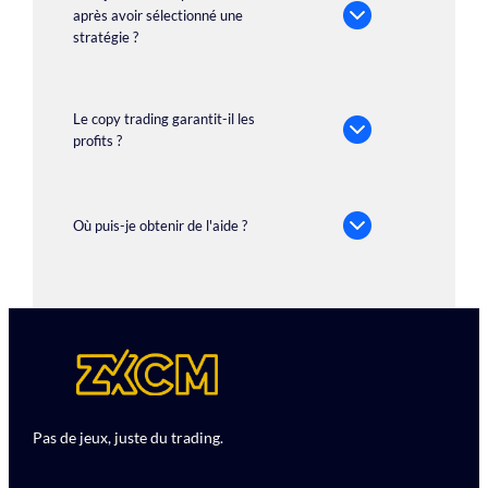
après avoir sélectionné une
stratégie ?
Le copy trading garantit-il les
profits ?
Où puis-je obtenir de l'aide ?
Pas de jeux, juste du trading.